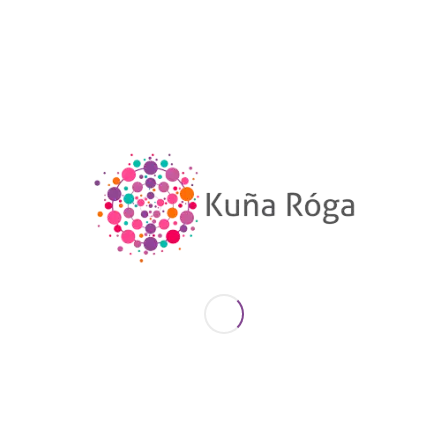
ENLACES ÚTILES