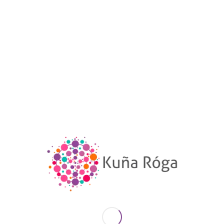
Ciudad de San Ignacio, departamento de Misiones,
Paraguay
Volver a "Murales"
© Las ilustraciones de esta Galería están
protegidas por derechos de autor. Su uso o
reproducción total o parcial está prohibida
sin la autorización expresa y por escrito de
la organización Kuña Róga.
(CC) Se permite la reproducción total o
parcial de los textos sin fines de lucro y
citando como fuente a la Galería Social y
Política de Mujeres del Paraguay de la