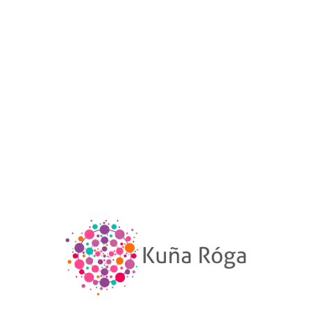
Leer más
/
/
30 ABRIL 2021
0 COMENTARIOS
POR
ADMINISTRADOR KUÑA RÓGA
ENLACES ÚTILES
SOBRE NOSOTRAS
INFORMACIÓN
NUESTRO TRABAJO