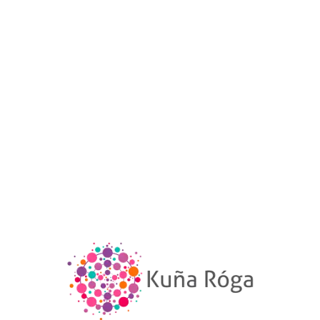
NOTICIAS
Leer más
/
/
27 ABRIL 2020
0 COMENTARIOS
POR
ADMINISTRADOR KUÑA RÓGA
ENLACES ÚTILES
SOBRE NOSOTRAS
INFORMACIÓN