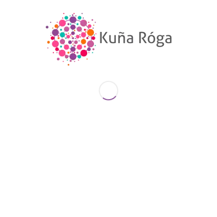
citando como fuente a la Galería Social y
Política de Mujeres del Paraguay de la
organización Kuña Róga.