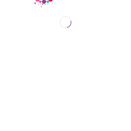
 mutuo y empoderamiento.